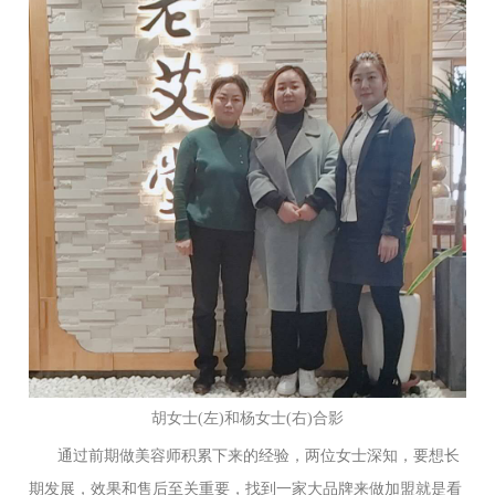
胡女士(左)和杨女士(右)合影
通过前期做美容师积累下来的经验，两位女士深知，要想长
期发展，效果和售后至关重要，找到一家大品牌来做加盟就是看