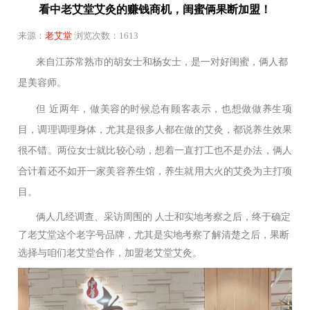
看中老艾堂艾灸的赚钱商机，闺蜜俩果断加盟！
来源：
老艾堂
浏览次数：1613
来自江苏常熟市的胡女士和杨女士，是一对好闺蜜，俩人都
是美容师。
但 近两年，做美容的时候总有顾客表示，也想做做养生项
目，调理调理身体，尤其是很多人都在做的艾灸，都说养生效果
很不错。两位女士就比较心动，想着一直打工也不是办法，俩人
合计着还不如开一家美容养生馆，养生就用大火的艾灸为主打项
目。
俩人几经调查、采访周围的 人士和实地考察之后，终于确定
了老艾堂这个老字号品牌，尤其是实地考察了解清楚之后，果断
选择与咱们老艾堂合作，加盟老艾堂艾灸。