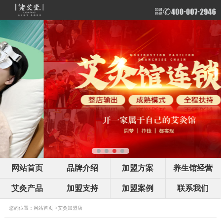
网站首页
品牌介绍
加盟方案
养生馆经营
艾灸产品
加盟支持
加盟案例
联系我们
您的位置：
网站首页
>
艾灸加盟店