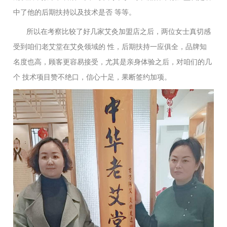
中了他的后期扶持以及技术是否 等等。
所以在考察比较了好几家艾灸加盟店之后，两位女士真切感
受到咱们老艾堂在艾灸领域的 性，后期扶持一应俱全，品牌知
名度也高，顾客更容易接受，尤其是亲身体验之后，对咱们的几
个 技术项目赞不绝口，信心十足，果断签约加项。