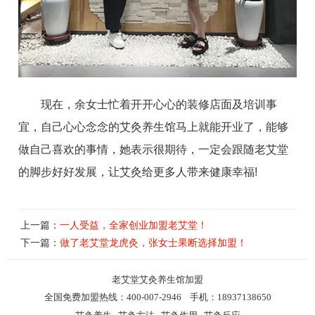
现在，余女士忙着开开心心的装修店面及培训事
宜，自己心心念念的艾灸养生馆马上就能开业了，能够
做自己喜欢的事情，她表示很期待，一定会跟随老艾堂
的脚步好好发展，让艾灸给更多人带来健康幸福!
上一篇：
一人受益，全家创业加盟老艾堂！
下一篇：
做了老艾堂龙虎灸，张女士果断选择加盟！
老艾堂
艾灸养生馆加盟
全国免费加盟热线：400-007-2946 手机：18937138650