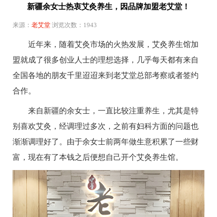
新疆余女士热衷艾灸养生，因品牌加盟老艾堂！
来源：
老艾堂
浏览次数：1943
近年来，随着艾灸市场的火热发展，艾灸养生馆加
盟就成了很多创业人士的理想选择，几乎每天都有来自
全国各地的朋友千里迢迢来到老艾堂总部考察或者签约
合作。
来自新疆的余女士，一直比较注重养生，尤其是特
别喜欢艾灸，经调理过多次，之前有妇科方面的问题也
渐渐调理好了。由于余女士前两年做生意积累了一些财
富，现在有了本钱之后便想自己开个艾灸养生馆。