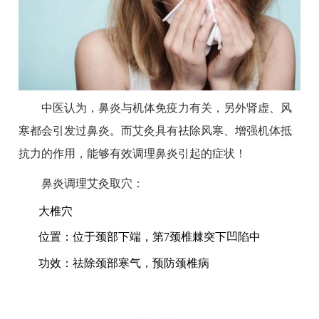
中医认为，鼻炎与机体免疫力有关，另外肾虚、风
寒都会引发过鼻炎。而艾灸具有祛除风寒、增强机体抵
抗力的作用，能够有效调理鼻炎引起的症状！
鼻炎调理艾灸取穴：
大椎穴
位置：位于颈部下端，第
7颈椎棘突下凹陷中
功效：祛除颈部寒气，预防颈椎病