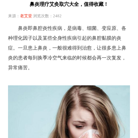
鼻炎理疗艾灸取穴大全，值得收藏！
来源：
老艾堂
浏览次数：2482
鼻炎即鼻腔炎性疾病，是病毒、细菌、变应原、各
种理化因子以及某些全身性疾病引起的鼻腔黏膜的炎
症。一旦患上鼻炎，一般很难得到治愈，让很多患上鼻
炎的患者每到换季冷空气来临的时候都会再一次复发，
异常痛苦。