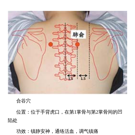
合谷穴
位置：位于手背虎口，在第
1掌骨与第2掌骨间的凹
陷处
功效：镇静安神，通络活血，调气镇痛