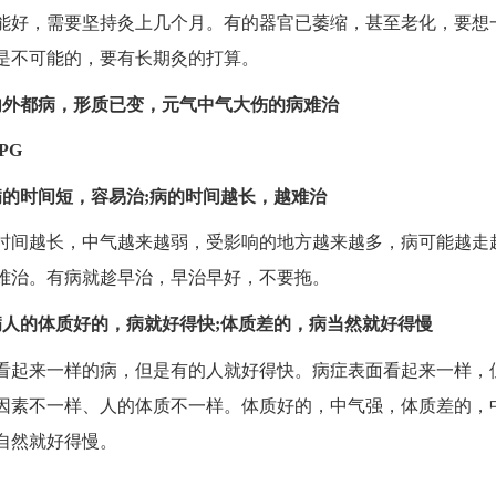
能好，需要坚持灸上几个月。有的器官已萎缩，甚至老化，要想
是不可能的，要有长期灸的打算。
内外都病，形质已变，元气中气大伤的病难治
病的时间短，容易治;病的时间越长，越难治
时间越长，中气越来越弱，受影响的地方越来越多，病可能越走
难治。有病就趁早治，早治早好，不要拖。
病人的体质好的，病就好得快;体质差的，病当然就好得慢
看起来一样的病，但是有的人就好得快。病症表面看起来一样，
因素不一样、人的体质不一样。体质好的，中气强，体质差的，
自然就好得慢。