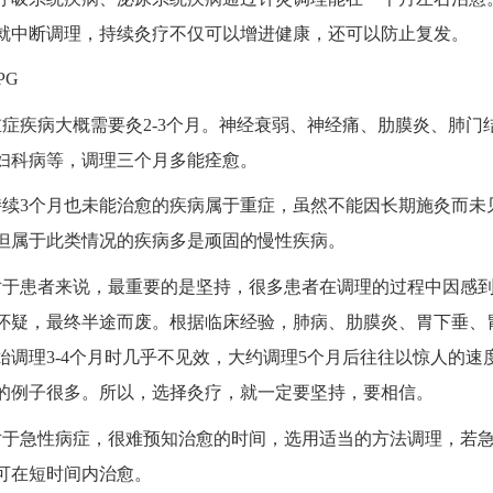
就中断调理，持续灸疗不仅可以增进健康，还可以防止复发。
重症疾病大概需要灸2-3个月。神经衰弱、神经痛、肋膜炎、肺门
妇科病等，调理三个月多能痊愈。
持续3个月也未能治愈的疾病属于重症，虽然不能因长期施灸而未
但属于此类情况的疾病多是顽固的慢性疾病。
对于患者来说，最重要的是坚持，很多患者在调理的过程中因感
怀疑，最终半途而废。根据临床经验，肺病、肋膜炎、胃下垂、
始调理3-4个月时几乎不见效，大约调理5个月后往往以惊人的速
的例子很多。所以，选择灸疗，就一定要坚持，要相信。
对于急性病症，很难预知治愈的时间，选用适当的方法调理，若
可在短时间内治愈。