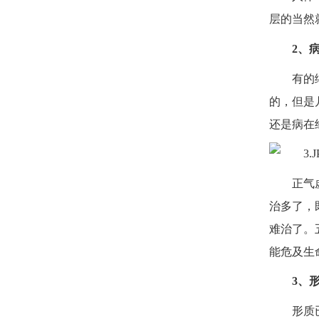
层的当然
2、
有的
的，但是
还是病在
正气
治多了，
难治了。
能危及生
3、
形质