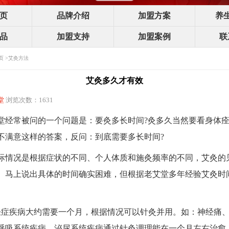
页
品牌介绍
加盟方案
养
品
加盟支持
加盟案例
联
页
>
艾灸方法
艾灸多久才有效
堂
浏览次数：1631
堂经常被问的一个问题是：要灸多长时间?灸多久当然要看身体
不满意这样的答案，反问：到底需要多长时间?
际情况是根据症状的不同、个人体质和施灸频率的不同，艾灸的
。马上说出具体的时间确实困难，但根据老艾堂多年经验艾灸时
轻症疾病大约需要一个月，根据情况可以针灸并用。如：神经痛
呼吸系统疾病、泌尿系统疾病通过针灸调理能在一个月左右治愈