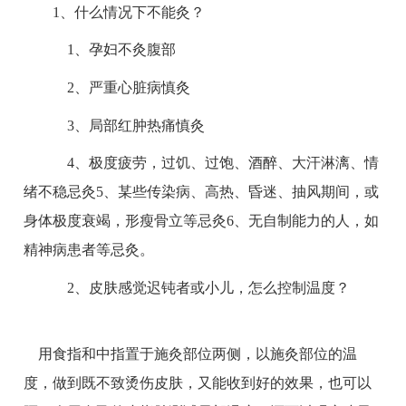
1、什么情况下不能灸？
1、孕妇不灸腹部
2、严重心脏病慎灸
3、局部红肿热痛慎灸
4、极度疲劳，过饥、过饱、酒醉、大汗淋漓、情
绪不稳忌灸5、某些传染病、高热、昏迷、抽风期间，或
身体极度衰竭，形瘦骨立等忌灸6、无自制能力的人，如
精神病患者等忌灸。
2、皮肤感觉迟钝者或小儿，怎么控制温度？
用食指和中指置于施灸部位两侧，以施灸部位的温
度，做到既不致烫伤皮肤，又能收到好的效果，也可以