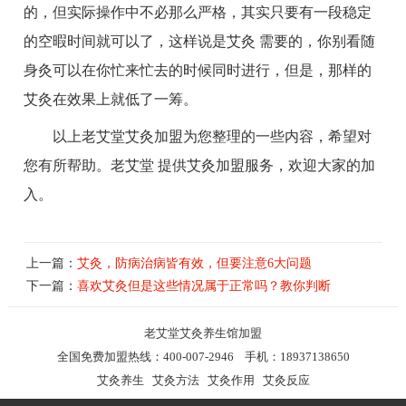
的，但实际操作中不必那么严格，其实只要有一段稳定
的空暇时间就可以了，这样说是艾灸 需要的，你别看随
身灸可以在你忙来忙去的时候同时进行，但是，那样的
艾灸在效果上就低了一筹。
以上老艾堂艾灸加盟为您整理的一些内容，希望对
您有所帮助。老艾堂 提供艾灸加盟服务，欢迎大家的加
入。
上一篇：
艾灸，防病治病皆有效，但要注意6大问题
下一篇：
喜欢艾灸但是这些情况属于正常吗？教你判断
老艾堂
艾灸养生馆加盟
全国免费加盟热线：400-007-2946 手机：18937138650
艾灸养生
艾灸方法
艾灸作用
艾灸反应