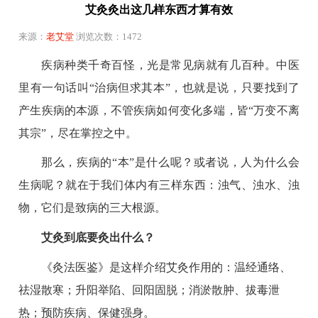
艾灸灸出这几样东西才算有效
来源：
老艾堂
浏览次数：1472
疾病种类千奇百怪，光是常见病就有几百种。中医
里有一句话叫“治病但求其本”，也就是说，只要找到了
产生疾病的本源，不管疾病如何变化多端，皆“万变不离
其宗”，尽在掌控之中。
那么，疾病的“本”是什么呢？或者说，人为什么会
生病呢？就在于我们体内有三样东西：浊气、浊水、浊
物，它们是致病的三大根源。
艾灸到底要灸出什么？
《灸法医鉴》是这样介绍艾灸作用的：温经通络、
祛湿散寒；升阳举陷、回阳固脱；消淤散肿、拔毒泄
热；预防疾病、保健强身。