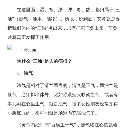
在这里面，湿、寒、淤、肿、毒、热，都归属于“三
浊”（浊气、浊水、浊物）。所以，说到底，艾灸就是要
把我们体内的“三浊”灸出来，只有把它们灸出来，艾灸
才算真正发挥了作用。
为什么“三浊”是人的病根？
1、浊气
浊气是相对于清气而言的，清气是正气，而浊气是
废气，必须排出体外。比如你跟别人吵架生气，或者有
事儿闷在心里生气，就是浊气。很多女性朋友经常觉得
小腹胀胀的，很可能就是肠道内充满浊气了。
《黄帝内经》曰“百病生于气”，浊气堵在心窝就会