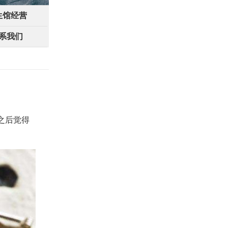
生馆经营
系我们
之后觉得