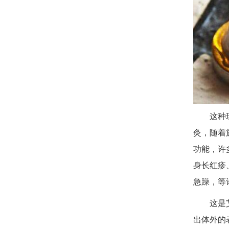
这种
灸，随着
功能，许
身长红疹
急躁，等
这是
出体外的