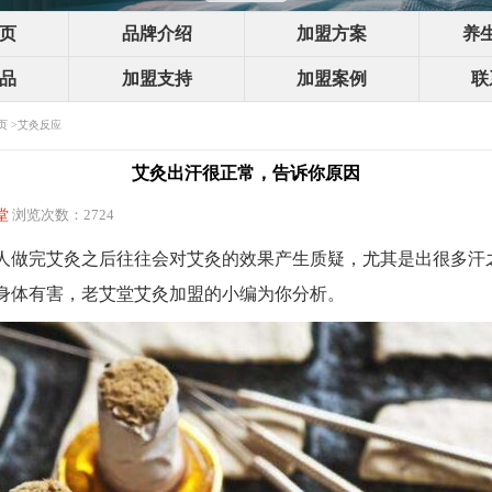
页
品牌介绍
加盟方案
养
品
加盟支持
加盟案例
联
页
>
艾灸反应
艾灸出汗很正常，告诉你原因
堂
浏览次数：2724
人做完艾灸之后往往会对艾灸的效果产生质疑，尤其是出很多汗
身体有害，老艾堂艾灸加盟的小编为你分析。