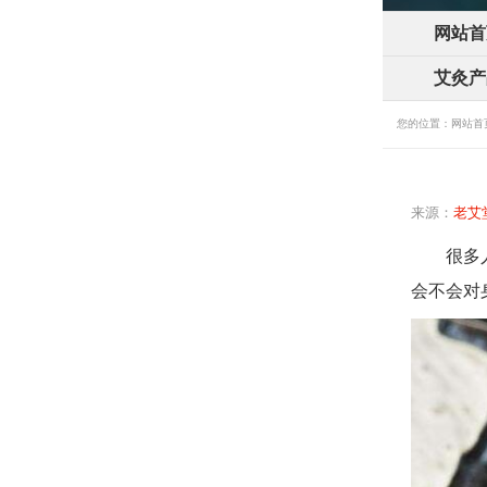
网站首
艾灸产
您的位置：
网站首
来源：
老艾
很多
会不会对