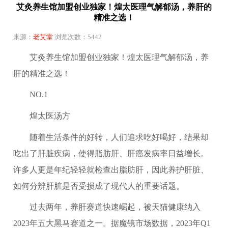
艾灸养生馆加盟创业独家！煌太医理气解郁汤，养肝的
精准之选！
来源：
老艾堂
浏览次数：5442
艾灸养生馆加盟创业独家！煌太医理气解郁汤，养
肝的精准之选！
NO.1
煌太医汤方
随着生活条件的好转，人们追求吃好喝好，结果却
吃出了肝脏疾病，使得脂肪肝、肝癌发病率日益增长。
许多人更是年纪轻轻就检查出脂肪肝，因此养护肝脏、
如何分辨肝脏是否受损成了现代人的重要话题。
过去两年，养肝赛道快速崛起，被天猫健康纳入
2023年五大黑马赛道之一。据魔镜市场数据，2023年Q1