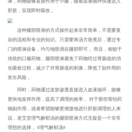
淋，药物能够直接作用于小腿，随着血液循环快速进入
肝脏，实现即时吸收 。
这种腿部喷淋的方式操作起来非常简单，不需要复
杂的流程和专业的知识。只需要将汤方熬煮后，通过专
门的喷淋设备，均匀地喷洒在腿部即可 。而且，相较于
传统的口服药物，腿部喷淋避免了药物经过胃肠道的消
化吸收过程，减少了对胃肠道的刺激，降低了副作用的
发生风险 。
同时，药物通过皮肤渗透直接进入血液循环，能够
更快地发挥作用，提高了调理的效率 。对于那些害怕药
物副作用，或者希望能够更便捷地进行肝脏调理的人来
说，老艾堂理气解郁汤的腿部喷淋方式无疑是一个非常
理想的选择 。#理气解郁汤#