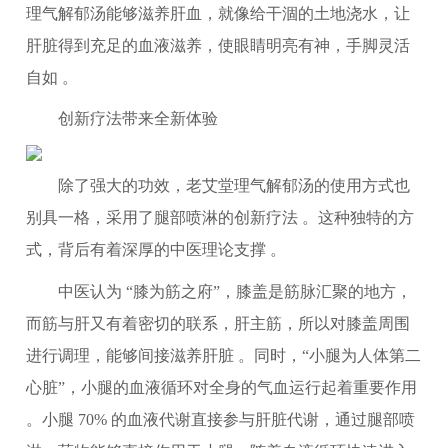
理气解郁汤能够滋养肝血，就像给干涸的土地浇水，让
肝脏得到充足的血液滋养，使眼睛明亮有神，手脚灵活
自如 。
创新疗法带来全新体验
除了强大的功效，老艾堂理气解郁汤的使用方式也
别具一格，采用了腿部喷淋的创新疗法 。这种独特的方
式，背后有着深厚的中医理论支撑 。
中医认为 “膝为筋之府”，膝盖是筋脉汇聚的地方，
而筋与肝又有着密切的联系，肝主筋，所以对膝盖周围
进行调理，能够间接滋养肝脏 。同时，“小腿为人体第二
心脏”，小腿的血液循环对全身的气血运行起着重要作用
。小腿 70% 的血液代谢直接参与肝脏代谢，通过腿部喷