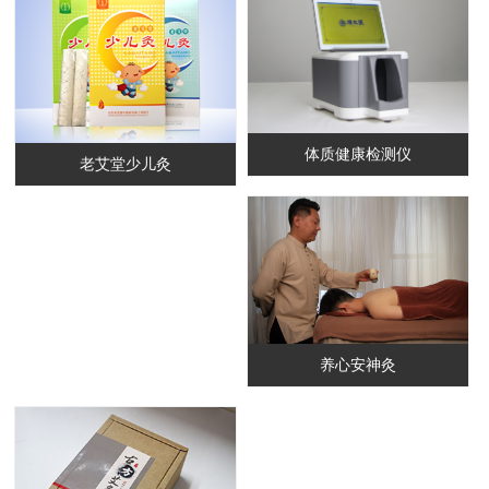
体质健康检测仪
老艾堂少儿灸
养心安神灸