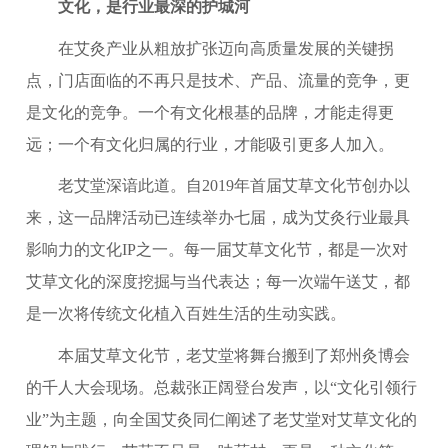
文化，是行业最深的护城河
在艾灸产业从粗放扩张迈向高质量发展的关键拐
点，门店面临的不再只是技术、产品、流量的竞争，更
是文化的竞争。一个有文化根基的品牌，才能走得更
远；一个有文化归属的行业，才能吸引更多人加入。
老艾堂深谙此道。自2019年首届艾草文化节创办以
来，这一品牌活动已连续举办七届，成为艾灸行业最具
影响力的文化IP之一。每一届艾草文化节，都是一次对
艾草文化的深度挖掘与当代表达；每一次端午送艾，都
是一次将传统文化植入百姓生活的生动实践。
本届艾草文化节，老艾堂将舞台搬到了郑州灸博会
的千人大会现场。总裁张正阔登台发声，以“文化引领行
业”为主题，向全国艾灸同仁阐述了老艾堂对艾草文化的