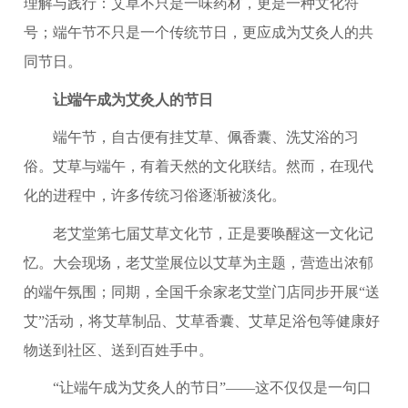
理解与践行：艾草不只是一味药材，更是一种文化符
号；端午节不只是一个传统节日，更应成为艾灸人的共
同节日。
让端午成为艾灸人的节日
端午节，自古便有挂艾草、佩香囊、洗艾浴的习
俗。艾草与端午，有着天然的文化联结。然而，在现代
化的进程中，许多传统习俗逐渐被淡化。
老艾堂第七届艾草文化节，正是要唤醒这一文化记
忆。大会现场，老艾堂展位以艾草为主题，营造出浓郁
的端午氛围；同期，全国千余家老艾堂门店同步开展“送
艾”活动，将艾草制品、艾草香囊、艾草足浴包等健康好
物送到社区、送到百姓手中。
“让端午成为艾灸人的节日”——这不仅仅是一句口