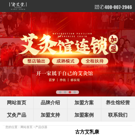
网站首页
品牌介绍
加盟方案
养生馆经营
艾灸产品
加盟支持
加盟案例
联系我们
您的位置：
网站首页
>
产品仪器
古方艾乳康