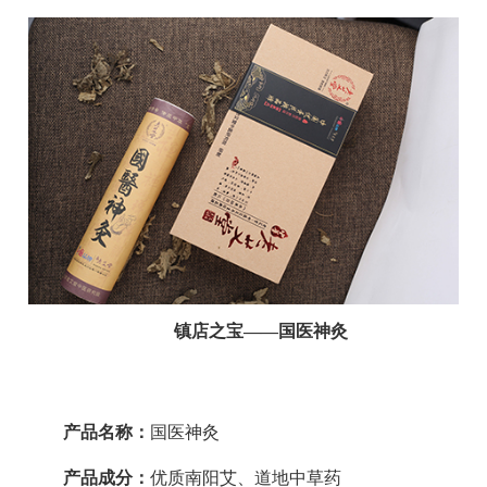
镇店之宝——国医神灸
产品名称：
国医神灸
产品成分：
优质南阳艾、道地中草药