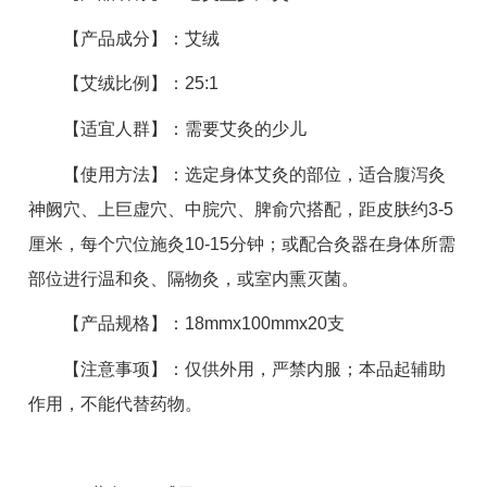
【产品成分】：艾绒
【艾绒比例】：25:1
【适宜人群】：需要艾灸的少儿
【使用方法】：选定身体艾灸的部位，适合腹泻灸
神阙穴、上巨虚穴、中脘穴、脾俞穴搭配，距皮肤约3-5
厘米，每个穴位施灸10-15分钟；或配合灸器在身体所需
部位进行温和灸、隔物灸，或室内熏灭菌。
【产品规格】：18mmx100mmx20支
【注意事项】：仅供外用，严禁内服；本品起辅助
作用，不能代替药物。