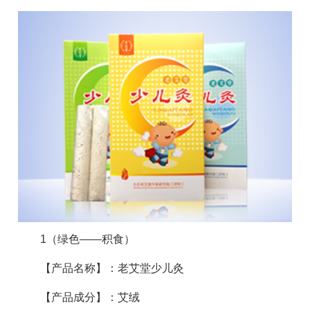
1（绿色——积食）
【产品名称】：老艾堂少儿灸
【产品成分】：艾绒