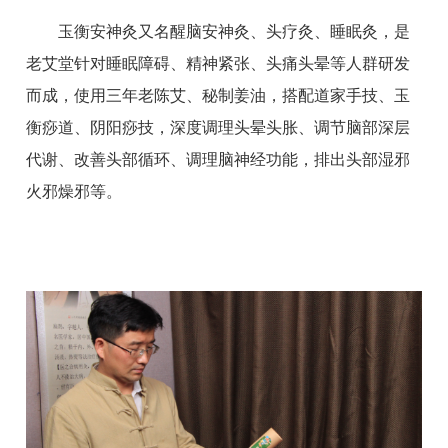
玉衡安神灸又名醒脑安神灸、头疗灸、睡眠灸，是
老艾堂针对睡眠障碍、精神紧张、头痛头晕等人群研发
而成，使用三年老陈艾、秘制姜油，搭配道家手技、玉
衡痧道、阴阳痧技，深度调理头晕头胀、调节脑部深层
代谢、改善头部循环、调理脑神经功能，排出头部湿邪
火邪燥邪等。